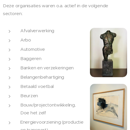
Deze organisaties waren o.a. actief in de volgende
sectoren:
Afvalverwerking
Arbo
Automotive
Baggeren
Banken en verzekeringen
Belangenbehartiging
Betaald voetbal
Beurzen
Bouw/projectontwikkeling,
Doe het zelf
Energievoorziening (productie
en transport)