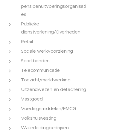
pensioenuitvoeringsorganisati
es
Publieke
dienstverlening/Overheden
Retail
Sociale werkvoorziening
Sportbonden
Telecommunicatie
Toezicht/marktwerking
Uitzendwezen en detachering
Vastgoed
Voedingsmiddelen/FMCG
Volkshuisvesting
Waterleidingbedrijven