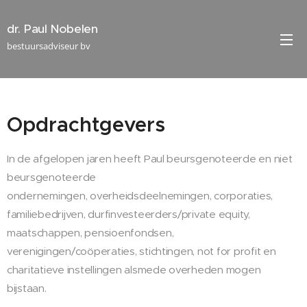
dr. Paul Nobelen
bestuursadviseur bv
Opdrachtgevers
In de afgelopen jaren heeft Paul beursgenoteerde en niet
beursgenoteerde
ondernemingen, overheidsdeelnemingen, corporaties,
familiebedrijven, durfinvesteerders/private equity,
maatschappen, pensioenfondsen,
verenigingen/coöperaties, stichtingen, not for profit en
charitatieve instellingen alsmede overheden mogen
bijstaan.