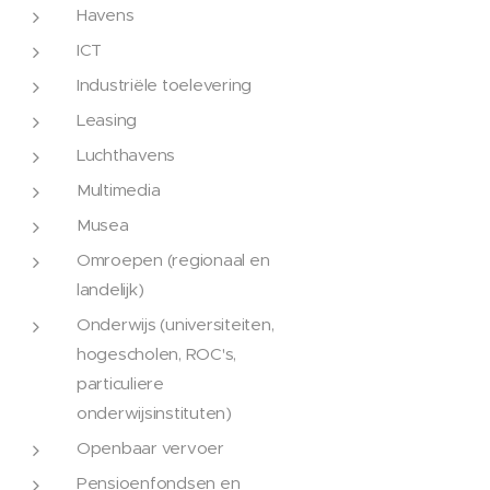
Havens
ICT
Industriële toelevering
Leasing
Luchthavens
Multimedia
Musea
Omroepen (regionaal en
landelijk)
Onderwijs (universiteiten,
hogescholen, ROC's,
particuliere
onderwijsinstituten)
Openbaar vervoer
Pensioenfondsen en