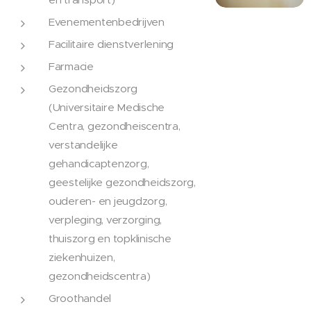
Evenementenbedrijven
Facilitaire dienstverlening
Farmacie
Gezondheidszorg
(Universitaire Medische
Centra, gezondheiscentra,
verstandelijke
gehandicaptenzorg,
geestelijke gezondheidszorg,
ouderen- en jeugdzorg,
verpleging, verzorging,
thuiszorg en topklinische
ziekenhuizen,
gezondheidscentra)
Groothandel